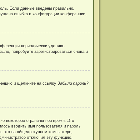
роль. Если данные введены правильно,
опущена ошибка в конфигурации конференции,
конференции периодически удаляют
шло, попробуйте зарегистрироваться снова и
еренцию и щёлкните на ссылку
Забыли пароль?
.
ко некоторое ограниченное время. Это
дилось вводить имя пользователя и пароль
ь это на общедоступном компьютере,
 администратор отключил эту функцию.