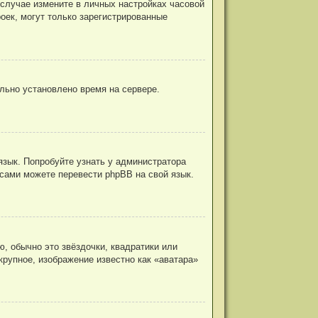
 случае измените в личных настройках часовой
троек, могут только зарегистрированные
ильно установлено время на сервере.
язык. Попробуйте узнать у администратора
 сами можете перевести phpBB на свой язык.
, обычно это звёздочки, квадратики или
крупное, изображение известно как «аватара»