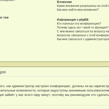
Вложения
Какие вложения разрешены на этой
Как мне найти мои вложения?
ых тем
Информация о phpBB
Кто написал эту конференцию?
Почему здесь нет такой-то функции?
С кем можно связаться по вопросу н
вопросов, связанных с этой конфер
Как мне связаться с администратор
ция
 того, как администратор настроил конференцию: должны ли вы зарегист
лнительные возможности, которые недоступны анонимным пользователям:
ация займёт у вас всего пару минут, поэтому мы рекомендуем это сделать