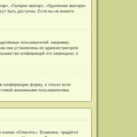
ар», «Галерея аватар», «Удалённая аватара»
огут быть доступны. Если вы не можете
еделённых пользователей: например,
как они установлены её администратором.
льшинстве конференций это запрещено, и
 в конференцию форму, и только если
истемой анонимными пользователями.
 кнопке «Ответить». Возможно, придётся