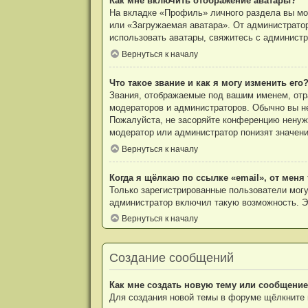
Как мне включить отображение аватары?
На вкладке «Профиль» личного раздела вы мож
или «Загружаемая аватара». От администратор
использовать аватары, свяжитесь с админист
Вернуться к началу
Что такое звание и как я могу изменить его
Звания, отображаемые под вашим именем, от
модераторов и администраторов. Обычно вы н
Пожалуйста, не засоряйте конференцию ненуж
модератор или администратор понизят значени
Вернуться к началу
Когда я щёлкаю по ссылке «email», от мен
Только зарегистрированные пользователи могу
администратор включил такую возможность. Э
Вернуться к началу
Создание сообщений
Как мне создать новую тему или сообщени
Для создания новой темы в форуме щёлкните 