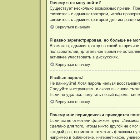
Почему я не могу войти?
Существует несколько возможных причин. Преж
свяжитесь с администратором, чтобы проверит
свяжитесь с администратором для исправлени
Вернуться к началу
Я давно зарегистрирован, но больше не мог
Возможно, администратор по какой-то причине
пользователей, длительное время не оставля
активнее участвовать в дискуссиях.
Вернуться к началу
Я забыл пароль!
Не паникуйте! Хотя пароль нельзя восстанови
Следуйте инструкциям, и скоро вы снова смож
Если не удалось получить новый пароль, свя
Вернуться к началу
Почему мне периодически приходится повт
Если вы не отметили флажком пункт
Запомни
сделано для того, чтобы никто другой не смо
каждый раз, вы можете отметить флажком пу
например в библиотеке, интернет-кафе, универ