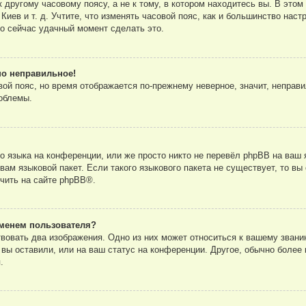
другому часовому поясу, а не к тому, в котором находитесь вы. В этом
 Киев и т. д. Учтите, что изменять часовой пояс, как и большинство нас
то сейчас удачный момент сделать это.
но неправильное!
вой пояс, но время отображается по-прежнему неверное, значит, неправ
облемы.
 языка на конференции, или же просто никто не перевёл phpBB на ваш 
ам языковой пакет. Если такого языкового пакета не существует, то вы
чить на сайте
phpBB
®.
менем пользователя?
вовать два изображения. Одно из них может относиться к вашему званию
вы оставили, или на ваш статус на конференции. Другое, обычно более 
.