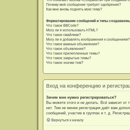
Почему моё сообщение требует одобрения?
Как мне вновь поднять мою тему?
Форматирование сообщений и типы создаваем
Что такое BBCode?
Могу ли я использовать HTML?
Что такое смайлики?
Могу ли я добавлять изображения к сообщениям?
Что такое важные объявления?
Что такое объявления?
Что такое прилепленные темы?
Что такое закрытые темы?
Что такое значки тем?
Вход на конференцию и регистра
Зачем мне нужно регистрироваться?
Вы можете этого и не делать. Всё зависит от
нет. Тем не менее регистрация даёт вам допо
сообщений, участие в группах и т. д. Регистр
Вернуться к началу