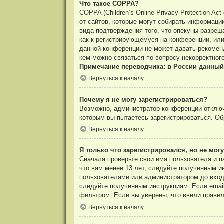
Что такое COPPA?
COPPA (Children’s Online Privacy Protection A
от сайтов, которые могут собирать информаци
вида подтверждения того, что опекуны разреш
как к регистрирующемуся на конференции, или
данной конференции не может давать рекоменд
кем можно связаться по вопросу некорректног
Примечание переводчика: в России данный
Вернуться к началу
Почему я не могу зарегистрироваться?
Возможно, администратор конференции отключи
которым вы пытаетесь зарегистрироваться. О
Вернуться к началу
Я только что зарегистрировался, но не могу
Сначала проверьте свои имя пользователя и п
что вам менее 13 лет, следуйте полученным и
пользователями или администратором до входа
следуйте полученным инструкциям. Если email
фильтром. Если вы уверены, что ввели правил
Вернуться к началу