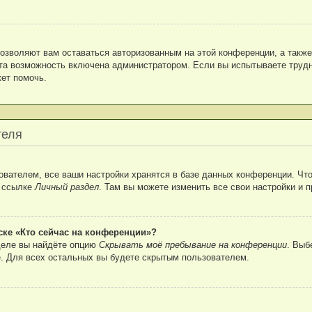
позволяют вам оставаться авторизованным на этой конференции, а также
та возможность включена администратором. Если вы испытываете трудн
ет помочь.
теля
вателем, все ваши настройки хранятся в базе данных конференции. Что
о ссылке
Личный раздел
. Там вы можете изменить все свои настройки и 
ске «Кто сейчас на конференции»?
деле вы найдёте опцию
Скрывать моё пребывание на конференции
. Выб
. Для всех остальных вы будете скрытым пользователем.