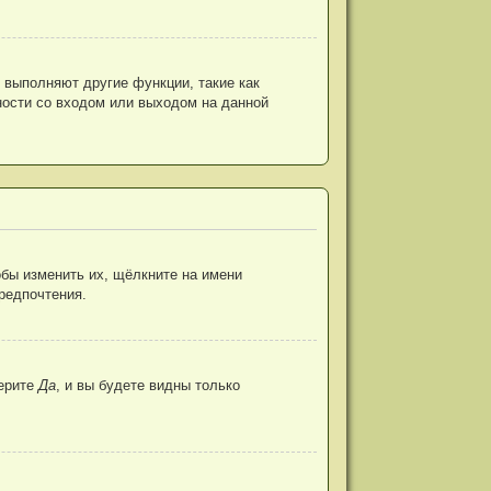
 выполняют другие функции, такие как
ости со входом или выходом на данной
бы изменить их, щёлкните на имени
предпочтения.
ерите
Да
, и вы будете видны только