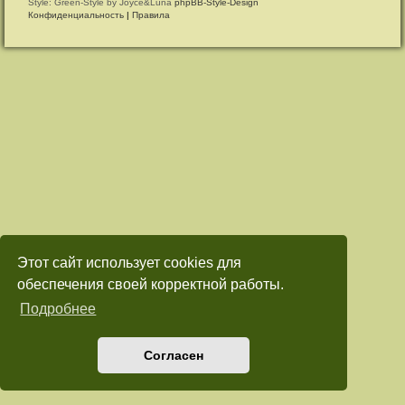
Style: Green-Style by Joyce&Luna
phpBB-Style-Design
Конфиденциальность
|
Правила
Этот сайт использует cookies для
обеспечения своей корректной работы.
Подробнее
Согласен