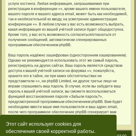
услуги хостинга. Любая информация, запрашиваемая при
регистрации в конференции «», кроме вашего имени пользователя,
вашего пароля и вашего адреса email, может быть как необходимой,
так и необязательной ко вводу, на усмотрение администрации
конференции «». В любом случае у вас есть возможность выбрать,
какая информация из вашей учётной записи будет общедоступна.
Кроме того, у вас есть возможность согласиться/отказаться от
получения сообщений, автоматически сгенерированных
программным обеспечением phpBB.
Ваш пароль надёжно зашифрован (односторонним хэшированием).
Однако не рекомендуется использовать этот же самый пароль,
регистрируясь на других сайтах. Ваш пароль является средством
доступа к вашей учётной записи на форумах «», пожалуйста,
храните его в тайне, ни при каких обстоятельствах ни
представители «», ни phpBB Limited, ни другое третье лицо не
вправе спрашивать ваш пароль. В случае, если вы забудете ваш
пароль к вашей учётной записи, вы сможете воспользоваться
функцией восстановления пароля «Забыли пароль?»,
предусмотренной программным обеспечением phpBB. Вам будет
необходимо ввести ваше имя пользователя и ваш адрес email,
после чего программное обеспечение phpBB сгенерирует вам
новый пароль для вашей учётной записи.
Этот сайт использует cookies для
обеспечения своей корректной работы.