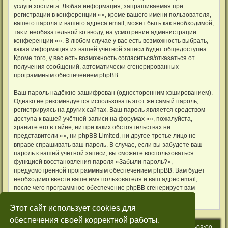
услуги хостинга. Любая информация, запрашиваемая при
регистрации в конференции «», кроме вашего имени пользователя,
вашего пароля и вашего адреса email, может быть как необходимой,
так и необязательной ко вводу, на усмотрение администрации
конференции «». В любом случае у вас есть возможность выбрать,
какая информация из вашей учётной записи будет общедоступна.
Кроме того, у вас есть возможность согласиться/отказаться от
получения сообщений, автоматически сгенерированных
программным обеспечением phpBB.
Ваш пароль надёжно зашифрован (односторонним хэшированием).
Однако не рекомендуется использовать этот же самый пароль,
регистрируясь на других сайтах. Ваш пароль является средством
доступа к вашей учётной записи на форумах «», пожалуйста,
храните его в тайне, ни при каких обстоятельствах ни
представители «», ни phpBB Limited, ни другое третье лицо не
вправе спрашивать ваш пароль. В случае, если вы забудете ваш
пароль к вашей учётной записи, вы сможете воспользоваться
функцией восстановления пароля «Забыли пароль?»,
предусмотренной программным обеспечением phpBB. Вам будет
необходимо ввести ваше имя пользователя и ваш адрес email,
после чего программное обеспечение phpBB сгенерирует вам
новый пароль для вашей учётной записи.
Этот сайт использует cookies для
обеспечения своей корректной работы.