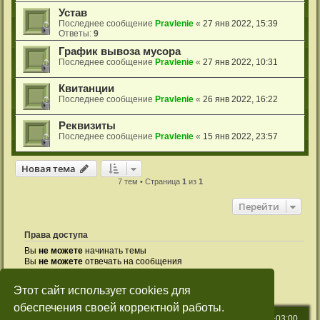
Устав
Последнее сообщение
Pravlenie
«
27 янв 2022, 15:39
Ответы:
9
График вывоза мусора
Последнее сообщение
Pravlenie
«
27 янв 2022, 10:31
Квитанции
Последнее сообщение
Pravlenie
«
26 янв 2022, 16:22
Реквизиты
Последнее сообщение
Pravlenie
«
15 янв 2022, 23:57
Новая тема
Н
о
в
а
я
т
е
м
а
7 тем • Страница
1
из
1
Перейти
Права доступа
Вы
не можете
начинать темы
Вы
не можете
отвечать на сообщения
Вы
не можете
редактировать свои сообщения
Вы
не можете
удалять свои сообщения
Этот сайт использует cookies для
Вы
не можете
добавлять вложения
обеспечения своей корректной работы.
СНТ Меркурий-1
Часовой пояс:
UTC+03:00