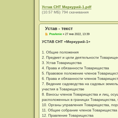
щ
е
Устав СНТ Меркурий-1.pdf
н
(10.57 МБ) 794 скачивания
и
е
Устав - текст
С
Pravlenie
»
27 янв 2022, 13:39
о
о
УСТАВ СНТ «Меркурий-1»
б
щ
е
1. Общие положения
н
2. Предмет и цели деятельности Товарище
и
е
3. Устав Товарищества
4. Права и обязанности Товарищества
5. Правовое положение членов Товарищес
6. Права и обязанности членов Товарищес
7. Ведение садоводства на садовых земель
участия в Товариществе
8. Взносы членов Товарищества и лиц, ос
расположенных в границах Товарищества, 
10. Органы управления Товарищества, по
11. Общее собрание членов Товарищества
12. Правление Товарищества