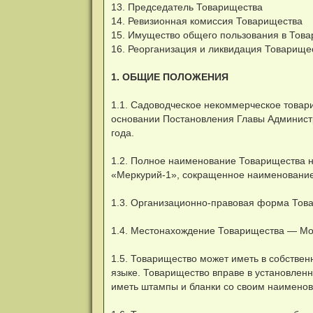
13. Председатель Товарищества
14. Ревизионная комиссия Товарищества
15. Имущество общего пользования в Тов
16. Реорганизация и ликвидация Товарище
1. ОБЩИЕ ПОЛОЖЕНИЯ
1.1. Садоводческое некоммерческое товар
основании Постановления Главы Администр
года.
1.2. Полное наименование Товарищества н
«Меркурий-1», сокращенное наименование
1.3. Организационно-правовая форма Това
1.4. Местонахождение Товарищества — Мос
1.5. Товарищество может иметь в собстве
языке. Товарищество вправе в установленн
иметь штампы и бланки со своим наимено