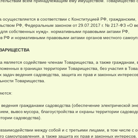
зательствам всем принадлежащим ему имуществом. Товарищество 
 осуществляется в соответствии с Конституцией РФ, гражданским,
ьством РФ, Федеральным законом от 29.07.2017 г. № 217-ФЗ «О в
 для собственных нужд». нормативными правовыми актами РФ,
в РФ и нормативными правовыми актами органов местного самоуп
ОВАРИЩЕСТВА
а является содействие членам Товарищества, а также гражданам,
ложенных в границах территории Товарищества, без участия в Тов
задач ведения садоводства, защита их прав и законных интересов
ьности Товарищества.
яются:
я ведения гражданами садоводства (обеспечение электрической эне
ием, вывоз мусора, благоустройства и охраны территории садоводс
тории садоводства).
 взаимодействии между собой и с третьими лицами, в том числе с 
го самоуправления, а также защита их прав и законных интересов,