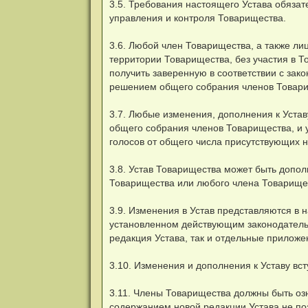
3.5. Требования настоящего Устава обяза
управления и контроля Товарищества.
3.6. Любой член Товарищества, а также ли
территории Товарищества, без участия в Т
получить заверенную в соответствии с зак
решением общего собрания членов Товари
3.7. Любые изменения, дополнения к Устав
общего собрания членов Товарищества, и
голосов от общего числа присутствующих 
3.8. Устав Товарищества может быть допо
Товарищества или любого члена Товарище
3.9. Изменения в Устав представляются в 
установленном действующим законодательс
редакция Устава, так и отдельные приложе
3.10. Изменения и дополнения к Уставу вст
3.11. Члены Товарищества должны быть оз
содержанием новой редакции Устава не по