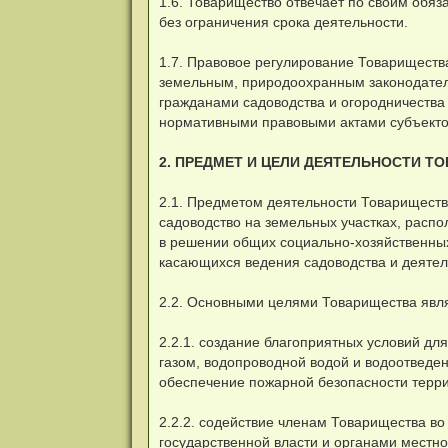
1.6. Товарищество отвечает по своим обя
без ограничения срока деятельности.
1.7. Правовое регулирование Товарищества
земельным, природоохранным законодател
гражданами садоводства и огородничества
нормативными правовыми актами субъекто
2. ПРЕДМЕТ И ЦЕЛИ ДЕЯТЕЛЬНОСТИ Т
2.1. Предметом деятельности Товариществ
садоводство на земельных участках, распо
в решении общих социально-хозяйственных 
касающихся ведения садоводства и деятел
2.2. Основными целями Товарищества явл
2.2.1. создание благоприятных условий дл
газом, водопроводной водой и водоотведен
обеспечение пожарной безопасности терри
2.2.2. содействие членам Товарищества во
государственной власти и органами местно