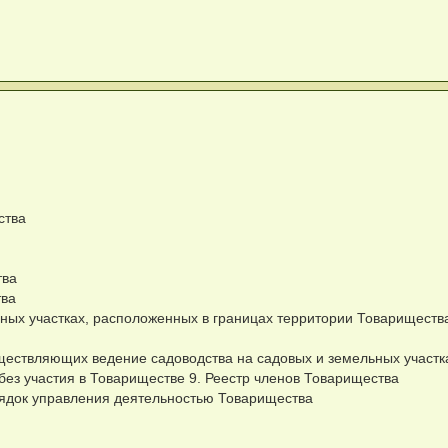
ства
тва
тва
ных участках, расположенных в границах территории Товарищества
уществляющих ведение садоводства на садовых и земельных участк
без участия в Товариществе 9. Реестр членов Товарищества
рядок управления деятельностью Товарищества