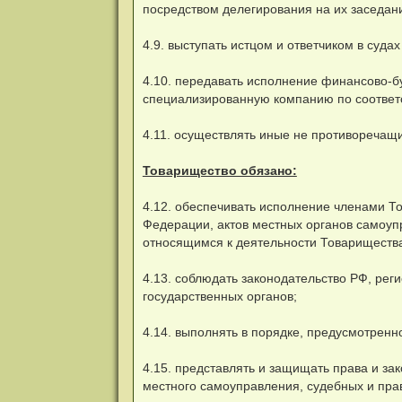
посредством делегирования на их заседани
4.9. выступать истцом и ответчиком в суд
4.10. передавать исполнение финансово-бу
специализированную компанию по соответ
4.11. осуществлять иные не противоречащ
Товарищество обязано:
4.12. обеспечивать исполнение членами Т
Федерации, актов местных органов самоуп
относящимся к деятельности Товариществ
4.13. соблюдать законодательство РФ, рег
государственных органов;
4.14. выполнять в порядке, предусмотренн
4.15. представлять и защищать права и за
местного самоуправления, судебных и пра